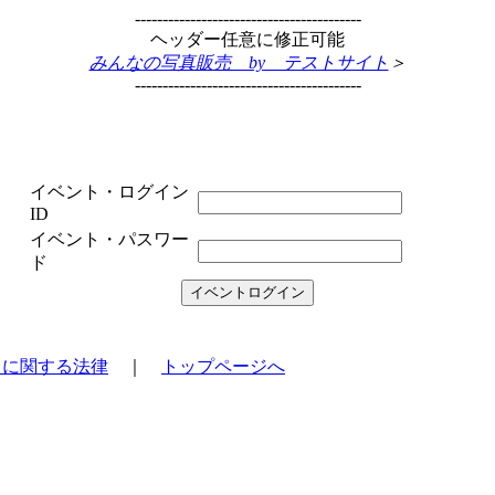
-----------------------------------------
ヘッダー任意に修正可能
みんなの写真販売 by テストサイト
＞
-----------------------------------------
イベント・ログイン
ID
イベント・パスワー
ド
引に関する法律
｜
トップページへ